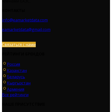
членами ЕАЭС.
КОНТАКТЫ
info@eamarketdata.com
eamarketdata@gmail.com
Связаться с нами
РЕЙТИНГИ БРЕНДОВ
Россия
Казахстан
Беларусь
Кыргызстан
Армения
Все рейтинги
НАШЕ ПРИСУТСТВИЕ