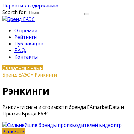
Перейти к содержанию
Search for:
О премии
Рейтинги
Публикации
F.A.Q.
Контакты
Связаться с нами
Бренд ЕАЭС
»
Рэнкинги
Рэнкинги
Рэнкинги силы и стоимости бренда EAmarketData и
Премия Бренд ЕАЭС
Рэнкинги