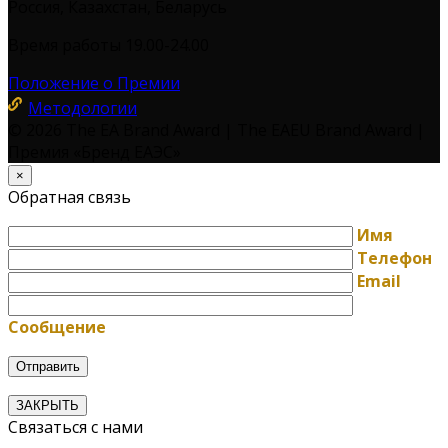
Россия, Казахстан, Беларусь
Время работы 19.00-24.00
Положение о Премии
Методологии
© 2026 The EA Brand Award | The EAEU Brand Award |
Премия «Бренд ЕАЭС»
×
Обратная связь
Имя
Телефон
Email
Сообщение
ЗАКРЫТЬ
Связаться с нами