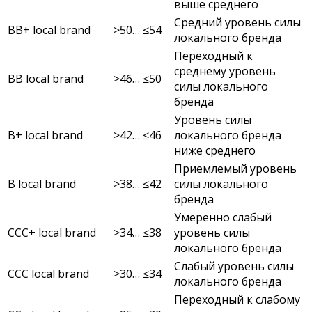
выше среднего
Средний уровень силы
BB+ local brand
>50… ≤54
локального бренда
Переходный к
среднему уровень
BB local brand
>46… ≤50
силы локального
бренда
Уровень силы
B+ local brand
>42… ≤46
локального бренда
ниже среднего
Приемлемый уровень
B local brand
>38… ≤42
силы локального
бренда
Умеренно слабый
CCC+ local brand
>34… ≤38
уровень силы
локального бренда
Слабый уровень силы
CCC local brand
>30… ≤34
локального бренда
Переходный к слабому