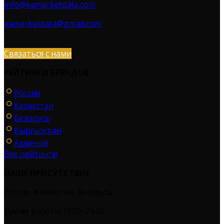
info@eamarketdata.com
eamarketdata@gmail.com
Связаться с нами
РЕЙТИНГИ БРЕНДОВ
Россия
Казахстан
Беларусь
Кыргызстан
Армения
Все рейтинги
НАШЕ ПРИСУТСТВИЕ
Россия, Казахстан, Беларусь
Время работы 19.00-24.00