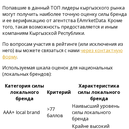
Попавшие в данный ТОП лидеры кыргызского рынка
могут получить наиболее точную оценку силы бренда
и ее верификацию от агентства EAmrketData. Кроме
того, такая возможность предоставляется и иным
компаниям Кыргызской Республики.
По вопросам участия в рейтинге (или исключения из
него) вы можете связаться с нами
через контактную
форму
.
Используемая шкала оценок для национальных
(локальных брендов):
Категория силы
Характеристика
локального
Критерий
силы локального
бренда
бренда
Наивысший уровень
>77
AAA+ local brand
силы локального
баллов
бренда
Крайне высокий