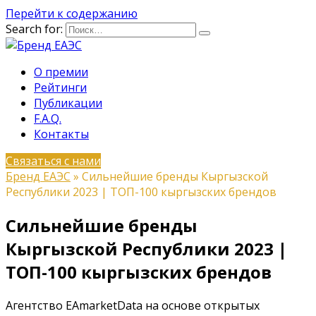
Перейти к содержанию
Search for:
О премии
Рейтинги
Публикации
F.A.Q.
Контакты
Связаться с нами
Бренд ЕАЭС
»
Сильнейшие бренды Кыргызской
Республики 2023 | ТОП-100 кыргызских брендов
Сильнейшие бренды
Кыргызской Республики 2023 |
ТОП-100 кыргызских брендов
Агентство EAmarketData на основе открытых