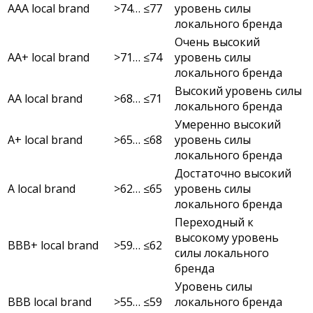
AAA local brand
>74… ≤77
уровень силы
локального бренда
Очень высокий
AA+ local brand
>71… ≤74
уровень силы
локального бренда
Высокий уровень силы
AA local brand
>68… ≤71
локального бренда
Умеренно высокий
A+ local brand
>65… ≤68
уровень силы
локального бренда
Достаточно высокий
A local brand
>62… ≤65
уровень силы
локального бренда
Переходный к
высокому уровень
BBB+ local brand
>59… ≤62
силы локального
бренда
Уровень силы
BBB local brand
>55… ≤59
локального бренда