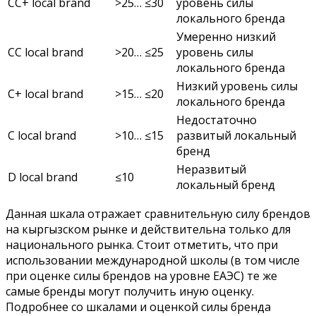
CC+ local brand
>25… ≤30
уровень силы
локального бренда
Умеренно низкий
CC local brand
>20… ≤25
уровень силы
локального бренда
Низкий уровень силы
C+ local brand
>15… ≤20
локального бренда
Недостаточно
C local brand
>10… ≤15
развитый локальный
бренд
Неразвитый
D local brand
≤10
локальный бренд
Данная шкала отражает сравнительную силу брендов
на кыргызском рынке и действительна только для
национального рынка. Стоит отметить, что при
использовании международной школы (в том числе
при оценке силы брендов на уровне ЕАЭС) те же
самые бренды могут получить иную оценку.
Подробнее со шкалами и оценкой силы бренда