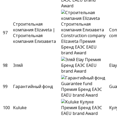
Строительная
компания Elizaveta |
Con
97
Строительная
com
компания Елизавета
98
Эляй
Elay
99
Гарантийный фонд
Gua
100
Kuluke
Кул