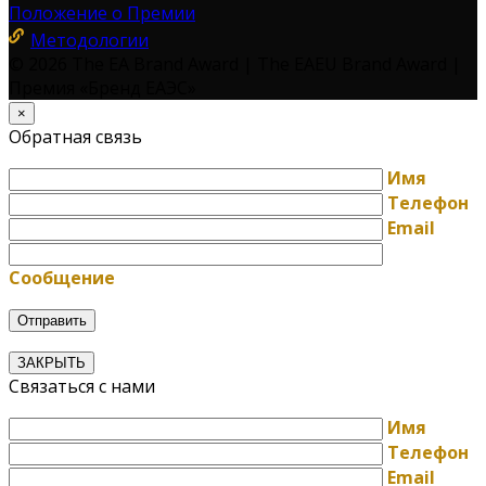
Положение о Премии
Методологии
© 2026 The EA Brand Award | The EAEU Brand Award |
Премия «Бренд ЕАЭС»
×
Обратная связь
Имя
Телефон
Email
Сообщение
ЗАКРЫТЬ
Связаться с нами
Имя
Телефон
Email